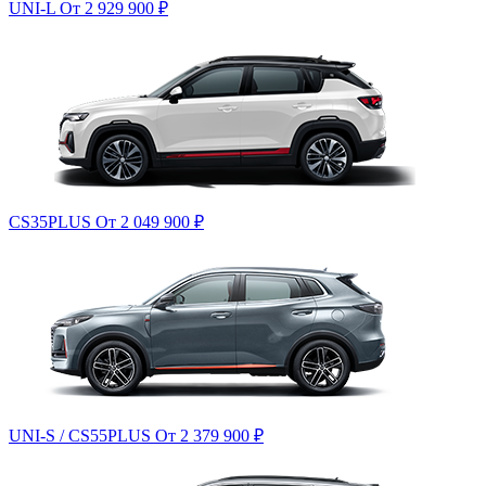
UNI-L
От 2 929 900
₽
CS35PLUS
От 2 049 900
₽
UNI-S / CS55PLUS
От 2 379 900
₽