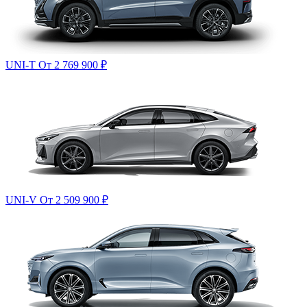
UNI-T
От 2 769 900
₽
UNI-V
От 2 509 900
₽