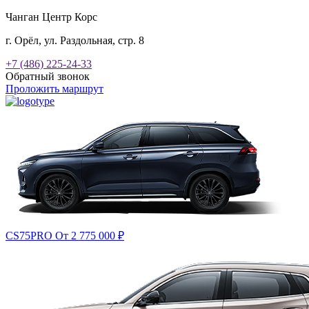
Чанган Центр Корс
г. Орёл, ул. Раздольная, стр. 8
+7 (486) 225-24-33
Обратный звонок
Проложить маршрут
CS75PRO
От 2 775 000
₽