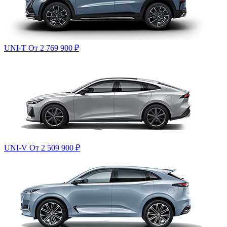
UNI-T
От 2 769 900
₽
UNI-V
От 2 509 900
₽