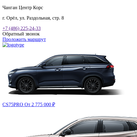
Чанган Центр Корс
г. Орёл, ул. Раздольная, стр. 8
+7 (486) 225-24-33
Обратный звонок
Проложить маршрут
CS75PRO
От 2 775 000
₽