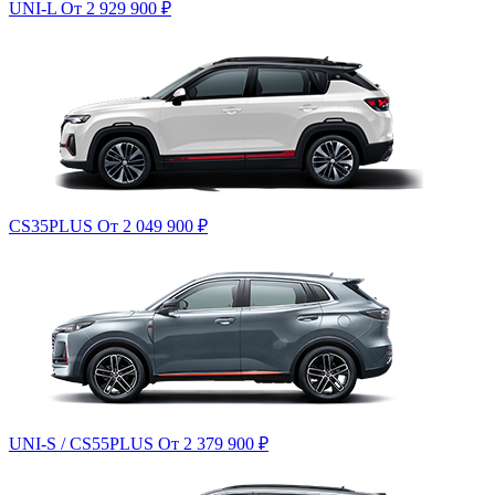
UNI-L
От 2 929 900
₽
CS35PLUS
От 2 049 900
₽
UNI-S / CS55PLUS
От 2 379 900
₽