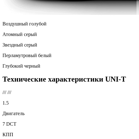
Воздушный голубой
Атомный серый
Звездный серый
Перламутровый белый
Глубокий черный
Технические характеристики
UNI-T
///
///
1.5
Двигатель
7 DCT
КПП