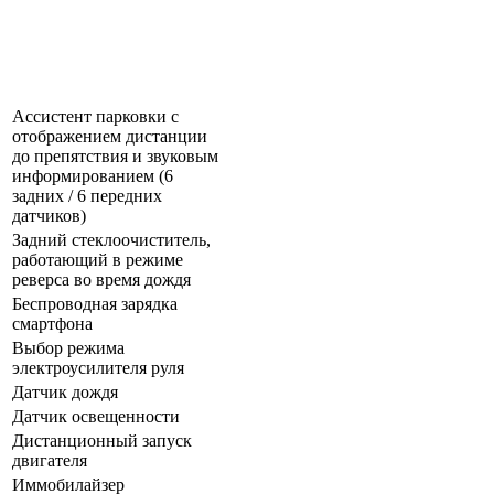
Ассистент парковки с
отображением дистанции
до препятствия и звуковым
информированием (6
задних / 6 передних
датчиков)
Задний стеклоочиститель,
работающий в режиме
реверса во время дождя
Беспроводная зарядка
смартфона
Выбор режима
электроусилителя руля
Датчик дождя
Датчик освещенности
Дистанционный запуск
двигателя
Иммобилайзер