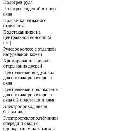
Подогрев руля
Подогрев сидений второго
ряда
Подсветка багажного
отделения
Подстаканники на
центральной консоли (2
шт.)
Рулевое колесо с отделкой
натуральной кожей
Хромированные ручки
открывания дверей
Центральный воздуховод
для пассажиров второго
ряда
Центральный подлокотник
для пассажиров второго
ряда с 2 подстаканниками
Электропривод двери
багажника
Электростеклоподъёмники
спереди и сзади с
однократным нажатием и