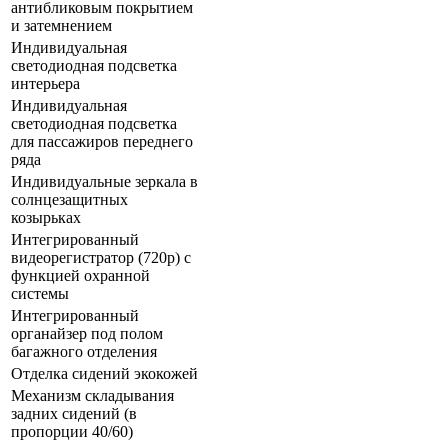
антибликовым покрытием
и затемнением
Индивидуальная
светодиодная подсветка
интерьера
Индивидуальная
светодиодная подсветка
для пассажиров переднего
ряда
Индивидуальные зеркала в
солнцезащитных
козырьках
Интегрированный
видеорегистратор (720p) с
функцией охранной
системы
Интегрированный
органайзер под полом
багажного отделения
Отделка сидений экокожей
Механизм складывания
задних сидений (в
пропорции 40/60)