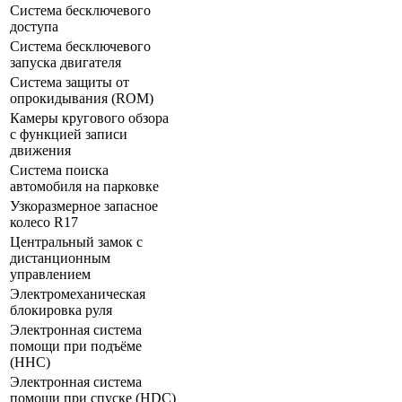
Система бесключевого
доступа
Система бесключевого
запуска двигателя
Система защиты от
опрокидывания (ROM)
Камеры кругового обзора
с функцией записи
движения
Система поиска
автомобиля на парковке
Узкоразмерное запасное
колесо R17
Центральный замок с
дистанционным
управлением
Электромеханическая
блокировка руля
Электронная система
помощи при подъёме
(HHC)
Электронная система
помощи при спуске (HDC)