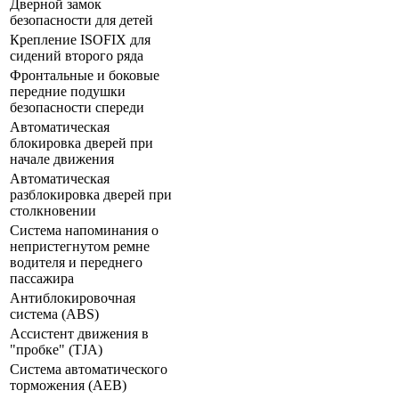
Дверной замок
безопасности для детей
Крепление ISOFIX для
сидений второго ряда
Фронтальные и боковые
передние подушки
безопасности спереди
Автоматическая
блокировка дверей при
начале движения
Автоматическая
разблокировка дверей при
столкновении
Система напоминания о
непристегнутом ремне
водителя и переднего
пассажира
Антиблокировочная
система (ABS)
Ассистент движения в
"пробке" (TJA)
Система автоматического
торможения (AEB)