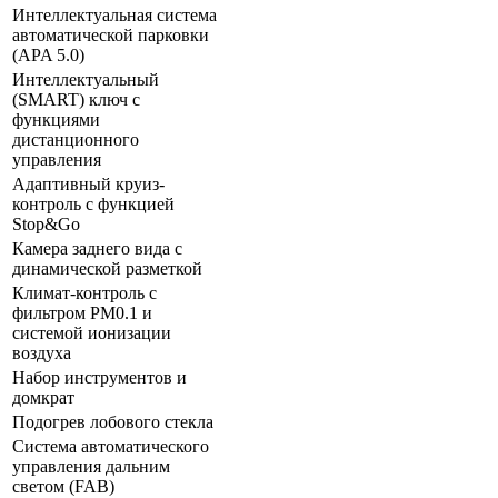
Интеллектуальная система
автоматической парковки
(APA 5.0)
Интеллектуальный
(SMART) ключ с
функциями
дистанционного
управления
Адаптивный круиз-
контроль с функцией
Stop&Go
Камера заднего вида с
динамической разметкой
Климат-контроль с
фильтром PM0.1 и
системой ионизации
воздуха
Набор инструментов и
домкрат
Подогрев лобового стекла
Система автоматического
управления дальним
светом (FAB)