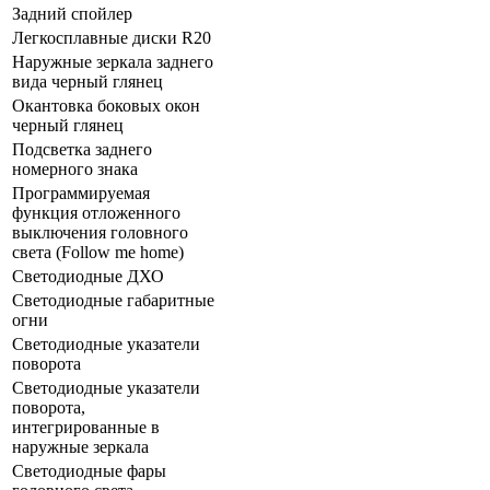
Задний спойлер
Легкосплавные диски R20
Наружные зеркала заднего
вида черный глянец
Окантовка боковых окон
черный глянец
Подсветка заднего
номерного знака
Программируемая
функция отложенного
выключения головного
света (Follow me home)
Светодиодные ДХО
Светодиодные габаритные
огни
Светодиодные указатели
поворота
Светодиодные указатели
поворота,
интегрированные в
наружные зеркала
Светодиодные фары