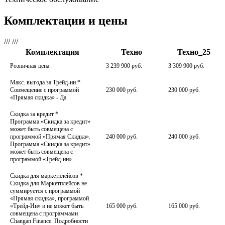
Комплектации и цены
///
///
Комплектация
Техно
Техно_25
Розничная цена
3 239 900 руб.
3 309 900 руб.
Макс. выгода за Трейд-ин
*
Совмещение с программой
230 000 руб.
230 000 руб.
«Прямая скидка» - Да
Скидка за кредит
*
Программа «Скидка за кредит»
может быть совмещена с
программой «Прямая Скидка».
240 000 руб.
240 000 руб.
Программа «Скидка за кредит»
может быть совмещена с
программой «Трейд-ин».
Скидка для маркетплейсов
*
Скидка для Маркетплейсов не
суммируется с программой
«Прямая скидка», программой
«Трейд-Ин» и не может быть
165 000 руб.
165 000 руб.
совмещена с программами
Changan Finance. Подробности