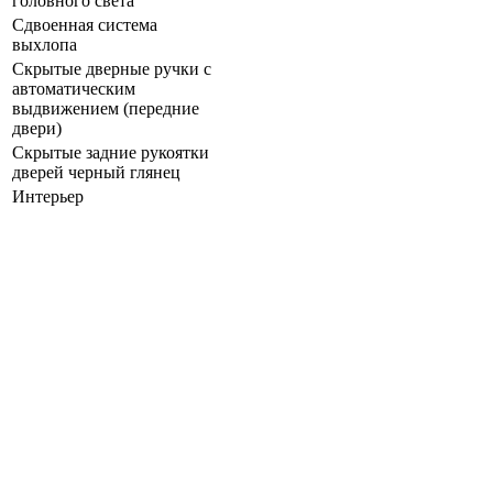
головного света
Сдвоенная система
выхлопа
Скрытые дверные ручки с
автоматическим
выдвижением (передние
двери)
Скрытые задние рукоятки
дверей черный глянец
Интерьер