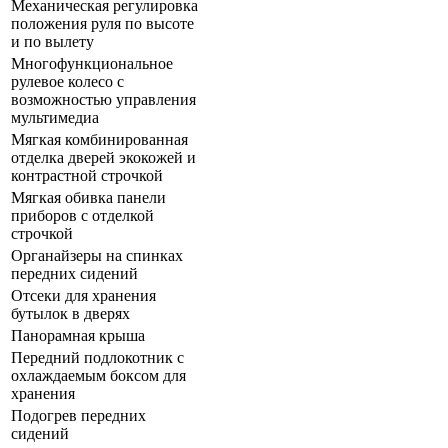
Механическая регулировка
положения руля по высоте
и по вылету
Многофункциональное
рулевое колесо с
возможностью управления
мультимедиа
Мягкая комбинированная
отделка дверей экокожей и
контрастной строчкой
Мягкая обивка панели
приборов с отделкой
строчкой
Органайзеры на спинках
передних сидений
Отсеки для хранения
бутылок в дверях
Панорамная крыша
Передний подлокотник с
охлаждаемым боксом для
хранения
Подогрев передних
сидений