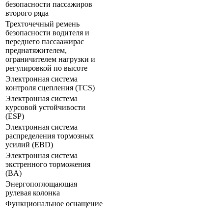
безопасности пассажиров
второго ряда
Трехточечный ремень
безопасности водителя и
переднего пассаажирас
преднатяжителем,
ограничителем нагрузки и
регулировкой по высоте
Электронная система
контроля сцепления (TCS)
Электронная система
курсовой устойчивости
(ESP)
Электронная система
распределения тормозных
усилий (EBD)
Электронная система
экстренного торможения
(BA)
Энергопоглощающая
рулевая колонка
Функциональное оснащение