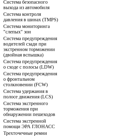
Система безопасного
выхода из автомобиля
Система контроля
давления в шинах (TMPS)
Система мониторинга
"слепых" зон
Система предупреждения
водителей сзади при
экстренном торможении
(двойная вспышка)
Система предупреждения
о сходе с полосы (LDW)
Система предупреждения
о фронтальном
столкновении (FCW)
Система удержания в
полосе движения (LCS)
Система экстренного
торможения при
обнаружении пешеходов
Система экстренной
помощи ЭРА ГЛОНАСС
Трехточечные ремни