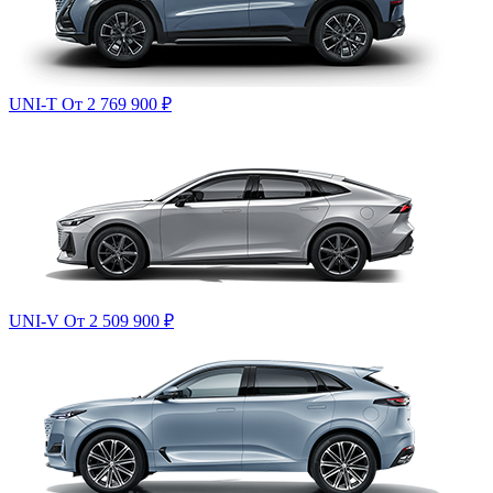
UNI-T
От 2 769 900
₽
UNI-V
От 2 509 900
₽