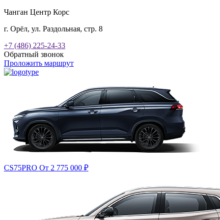
Чанган Центр Корс
г. Орёл, ул. Раздольная, стр. 8
+7 (486) 225-24-33
Обратный звонок
Проложить маршрут
CS75PRO
От 2 775 000
₽