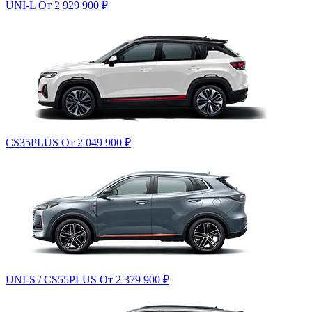
UNI-L
От 2 929 900
₽
CS35PLUS
От 2 049 900
₽
UNI-S / CS55PLUS
От 2 379 900
₽