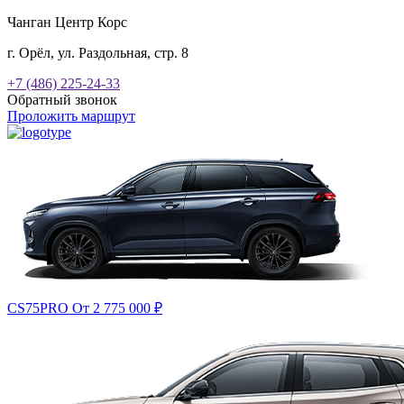
Чанган Центр Корс
г. Орёл, ул. Раздольная, стр. 8
+7 (486) 225-24-33
Обратный звонок
Проложить маршрут
CS75PRO
От 2 775 000
₽