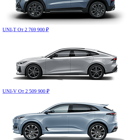
UNI-T
От 2 769 900
₽
UNI-V
От 2 509 900
₽