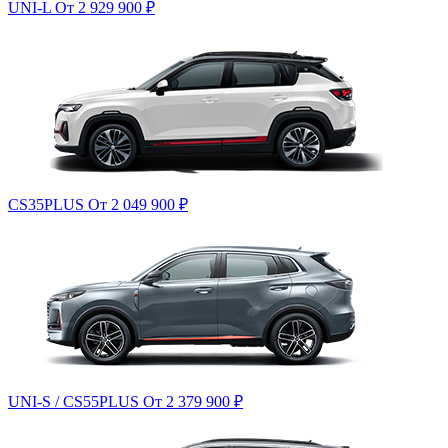
UNI-L
От 2 929 900
₽
CS35PLUS
От 2 049 900
₽
UNI-S / CS55PLUS
От 2 379 900
₽