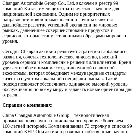
Changan Automobile Group Co., Ltd. включен в реестр 99
компаний Китая, имеющих стратегическое значение для
национальной экономики. Одним из приоритетных
направлений новой промышленной группы является
дальнейшее развитие успешной экспансии на мировых
рынках, дальнейшее совершенствование продуктов и
сервисов, которые станут эталонными образцами мирового
уровня.
Сегодня Changan активно реализует стратегию глобального
развития, сочетая технологическое лидерство, высокий
уровень сервиса и комплексные решения для клиентов. Бренд
уделяет особое внимание созданию единой сервисной
экосистемы, которая объединяет международные стандарты
качества с учетом локальной специфики рынков. Такой
подход позволяет обеспечивать одинаково высокий уровень
обслуживания по всему миру и задавать новые ориентиры для
отрасли
.
Справки о компаниях:
China Changan Automobile Group – технологическая
промышленная группа национального уровня с более чем
160-летней историей. Компания заняла 73 строчку в списке 99
компаний КНР. Она активно развивает собственные научно-