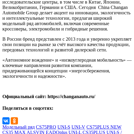
исследовательские центры, в том числе в Китае, Японии,
Великобритании, Германии и США. Сегодня China Changan
Automobile Group делает акцент на инновации, экологичность
и интеллектуальные технологии, предлагая широкий
модельный ряд автомобилей, включая современные
кроссоверы, электромобили и гибридные решения.
В России бренд представлен с 2013 года и уверенно укрепляет
свои позиции на рынке за счёт высокого качества продукции,
передовых технологий и развитой дилерской сети.
«Автономное вождение» и «низкоуглеродная мобильность» —
ключевые направления развития компании,
придерживающейся концепции «энергосбережения,
экологичности и надежности».
Официальный сайт: https://changanauto.ru/
Поделиться в соцсетях:
Модельный ряд
CS75PRO
UNI-S
UNI-V
CS75PLUS NEW
CS35 MAX
ALSVIN
EADOplus
UNI-L
CS35PLUS
UNI-S /