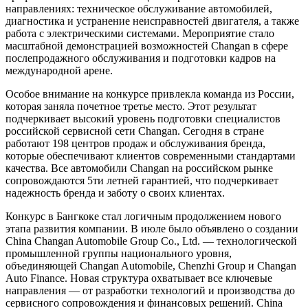
направлениях: техническое обслуживание автомобилей,
диагностика и устранение неисправностей двигателя, а также
работа с электрическими системами. Мероприятие стало
масштабной демонстрацией возможностей Changan в сфере
послепродажного обслуживания и подготовки кадров на
международной арене.
Особое внимание на конкурсе привлекла команда из России,
которая заняла почетное третье место. Этот результат
подчеркивает высокий уровень подготовки специалистов
российской сервисной сети Changan. Сегодня в стране
работают 198 центров продаж и обслуживания бренда,
которые обеспечивают клиентов современными стандартами
качества. Все автомобили Changan на российском рынке
сопровождаются 5ти летней гарантией, что подчеркивает
надежность бренда и заботу о своих клиентах.
Конкурс в Бангкоке стал логичным продолжением нового
этапа развития компании. В июле было объявлено о создании
China Changan Automobile Group Co., Ltd. — технологической
промышленной группы национального уровня,
объединяющей Changan Automobile, Chenzhi Group и Changan
Auto Finance. Новая структура охватывает все ключевые
направления — от разработки технологий и производства до
сервисного сопровождения и финансовых решений. China