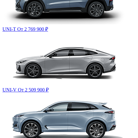
UNI-T
От 2 769 900
₽
UNI-V
От 2 509 900
₽