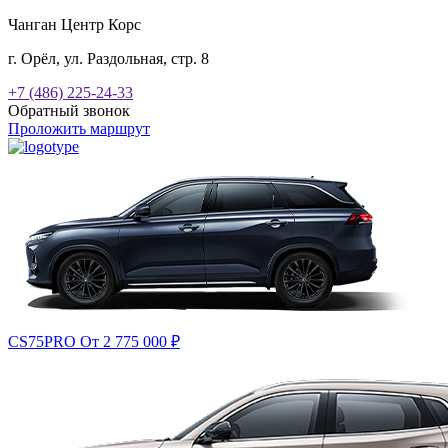
Чанган Центр Корс
г. Орёл, ул. Раздольная, стр. 8
+7 (486) 225-24-33
Обратный звонок
Проложить маршрут
CS75PRO
От 2 775 000
₽