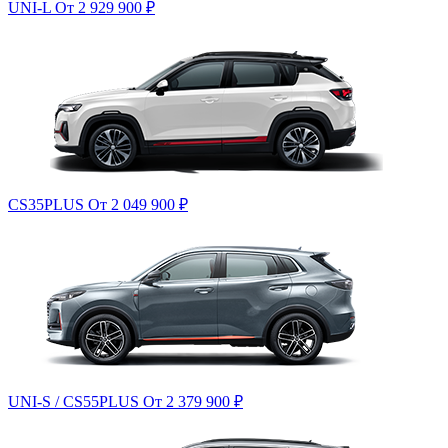
UNI-L
От 2 929 900
₽
CS35PLUS
От 2 049 900
₽
UNI-S / CS55PLUS
От 2 379 900
₽