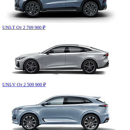
UNI-T
От 2 769 900
₽
UNI-V
От 2 509 900
₽