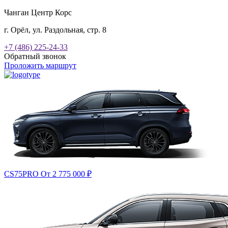
Чанган Центр Корс
г. Орёл, ул. Раздольная, стр. 8
+7 (486) 225-24-33
Обратный звонок
Проложить маршрут
CS75PRO
От 2 775 000
₽