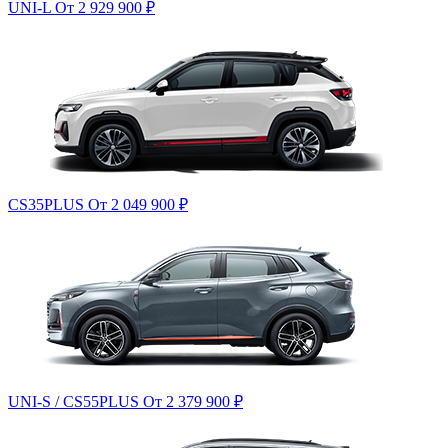
UNI-L
От 2 929 900
₽
CS35PLUS
От 2 049 900
₽
UNI-S / CS55PLUS
От 2 379 900
₽