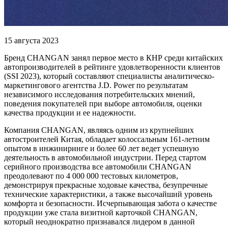
15 августа 2023
Бренд CHANGAN занял первое место в КНР среди китайских
автопроизводителей в рейтинге удовлетворенности клиентов
(SSI 2023), который составляют специалисты аналитическо-
маркетингового агентства J.D. Power по результатам
независимого исследования потребительских мнений,
поведения покупателей при выборе автомобиля, оценки
качества продукции и ее надежности.
Компания CHANGAN, являясь одним из крупнейших
автостроителей Китая, обладает колоссальным 161-летним
опытом в инжиниринге и более 60 лет ведет успешную
деятельность в автомобильной индустрии. Перед стартом
серийного производства все автомобили CHANGAN
преодолевают по 4 000 000 тестовых километров,
демонстрируя прекрасные ходовые качества, безупречные
технические характеристики, а также высочайший уровень
комфорта и безопасности. Исчерпывающая забота о качестве
продукции уже стала визитной карточкой CHANGAN,
который неоднократно признавался лидером в данной