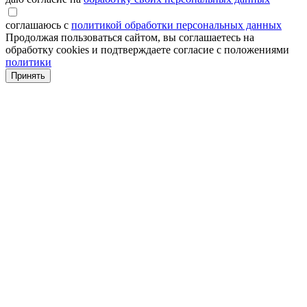
соглашаюсь с
политикой обработки персональных данных
Продолжая пользоваться сайтом, вы соглашаетесь на
обработку cookies и подтверждаете согласие с положениями
политики
Принять