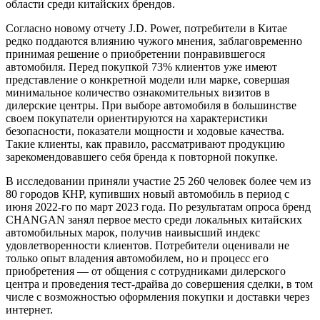
области среди китайских брендов.
Согласно новому отчету J.D. Power, потребители в Китае
редко поддаются влиянию чужого мнения, заблаговременно
принимая решение о приобретении понравившегося
автомобиля. Перед покупкой 73% клиентов уже имеют
представление о конкретной модели или марке, совершая
минимальное количество ознакомительных визитов в
дилерские центры. При выборе автомобиля в большинстве
своем покупатели ориентируются на характеристики
безопасности, показатели мощности и ходовые качества.
Такие клиенты, как правило, рассматривают продукцию
зарекомендовавшего себя бренда к повторной покупке.
В исследовании приняли участие 25 260 человек более чем из
80 городов КНР, купивших новый автомобиль в период с
июня 2022-го по март 2023 года. По результатам опроса бренд
CHANGAN занял первое место среди локальных китайских
автомобильных марок, получив наивысший индекс
удовлетворенности клиентов. Потребители оценивали не
только опыт владения автомобилем, но и процесс его
приобретения — от общения с сотрудниками дилерского
центра и проведения тест-драйва до совершения сделки, в том
числе с возможностью оформления покупки и доставки через
интернет.