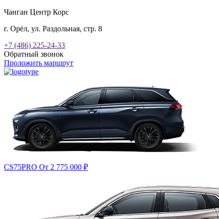
Чанган Центр Корс
г. Орёл, ул. Раздольная, стр. 8
+7 (486) 225-24-33
Обратный звонок
Проложить маршрут
CS75PRO
От 2 775 000
₽