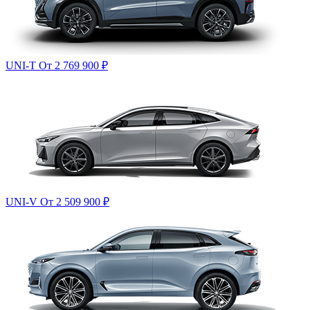
UNI-T
От 2 769 900
₽
UNI-V
От 2 509 900
₽