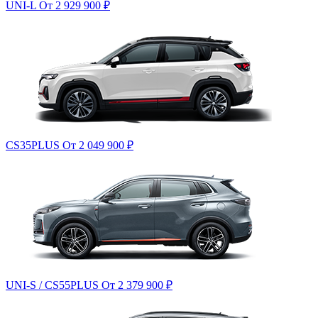
UNI-L
От 2 929 900
₽
CS35PLUS
От 2 049 900
₽
UNI-S / CS55PLUS
От 2 379 900
₽