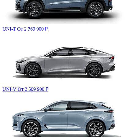
UNI-T
От 2 769 900
₽
UNI-V
От 2 509 900
₽