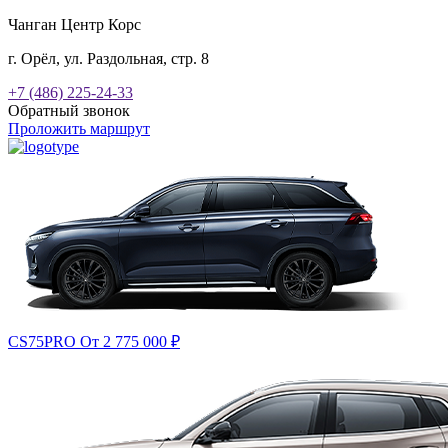
Чанган Центр Корс
г. Орёл, ул. Раздольная, стр. 8
+7 (486) 225-24-33
Обратный звонок
Проложить маршрут
CS75PRO
От 2 775 000
₽