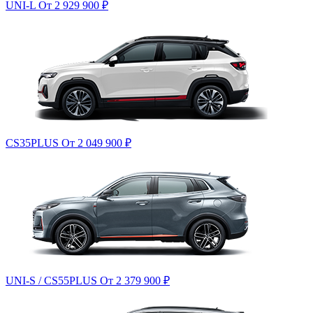
UNI-L
От 2 929 900
₽
CS35PLUS
От 2 049 900
₽
UNI-S / CS55PLUS
От 2 379 900
₽