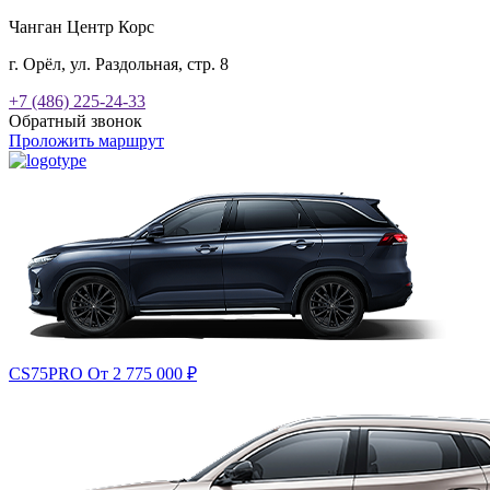
Чанган Центр Корс
г. Орёл, ул. Раздольная, стр. 8
+7 (486) 225-24-33
Обратный звонок
Проложить маршрут
CS75PRO
От 2 775 000
₽