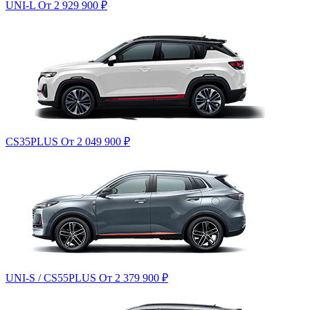
UNI-L
От 2 929 900
₽
CS35PLUS
От 2 049 900
₽
UNI-S / CS55PLUS
От 2 379 900
₽