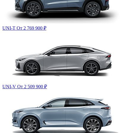
UNI-T
От 2 769 900
₽
UNI-V
От 2 509 900
₽