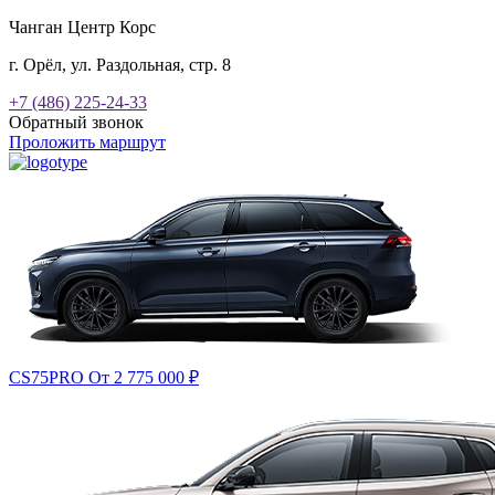
Чанган Центр Корс
г. Орёл, ул. Раздольная, стр. 8
+7 (486) 225-24-33
Обратный звонок
Проложить маршрут
CS75PRO
От 2 775 000
₽