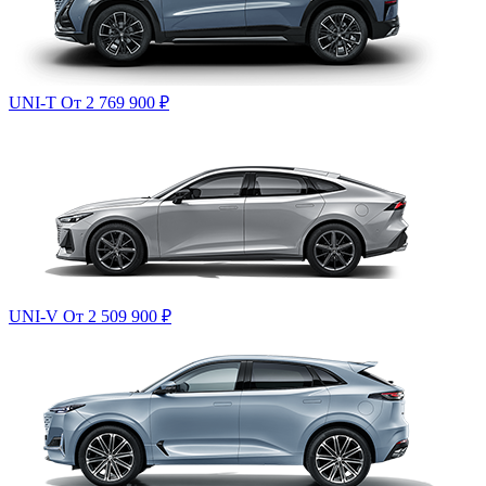
UNI-T
От 2 769 900
₽
UNI-V
От 2 509 900
₽