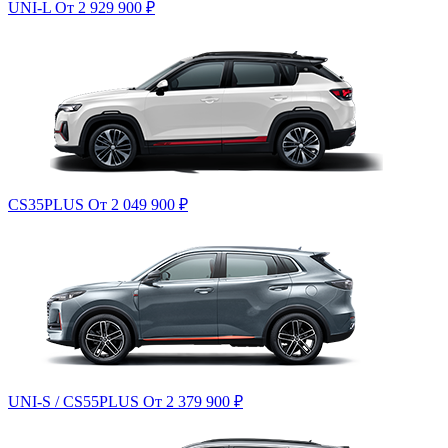
UNI-L
От 2 929 900
₽
CS35PLUS
От 2 049 900
₽
UNI-S / CS55PLUS
От 2 379 900
₽