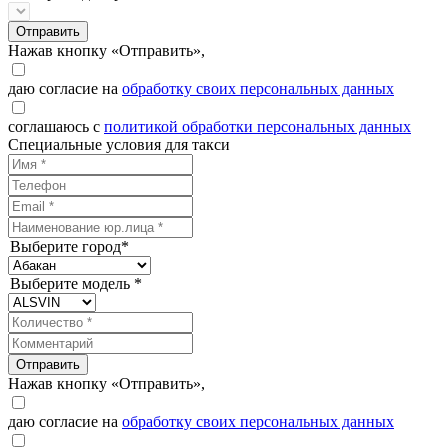
Отправить
Нажав кнопку «Отправить»,
даю согласие на
обработку своих персональных данных
соглашаюсь с
политикой обработки персональных данных
Специальные условия для такси
Выберите город*
Выберите модель *
Отправить
Нажав кнопку «Отправить»,
даю согласие на
обработку своих персональных данных