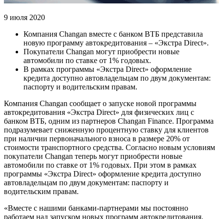
9 июля 2020
Компания Changan вместе с банком ВТБ представила
новую программу автокредитования – «Экстра Direct».
Покупатели Changan могут приобрести новые
автомобили по ставке от 1% годовых.
В рамках программы «Экстра Direct» оформление
кредита доступно автовладельцам по двум документам:
паспорту и водительским правам.
Компания Changan сообщает о запуске новой программы
автокредитования «Экстра Direct» для физических лиц с
банком ВТБ, одним из партнеров Changan Finance. Программа
подразумевает сниженную процентную ставку для клиентов
при наличии первоначального взноса в размере 20% от
стоимости транспортного средства. Согласно новым условиям
покупатели Changan теперь могут приобрести новые
автомобили по ставке от 1% годовых. При этом в рамках
программы «Экстра Direct» оформление кредита доступно
автовладельцам по двум документам: паспорту и
водительским правам.
«Вместе с нашими банками-партнерами мы постоянно
работаем над запуском новых программ автокредитования.