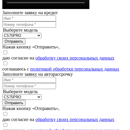
Заполните заявку на кредит
Выберите модель
Отправить
Нажав кнопку «Отправить»,
даю согласие на
обработку своих персональных данных
соглашаюсь с
политикой обработки персональных данных
Заполните заявку на авторассрочку
Выберите модель
Отправить
Нажав кнопку «Отправить»,
даю согласие на
обработку своих персональных данных