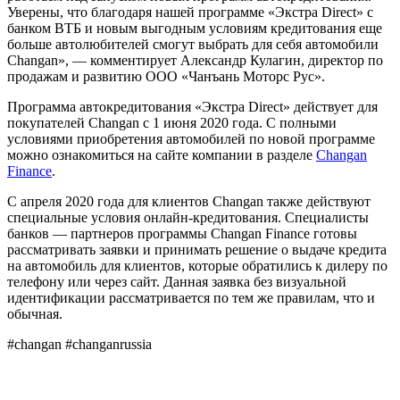
Уверены, что благодаря нашей программе «Экстра Direct» с
банком ВТБ и новым выгодным условиям кредитования еще
больше автолюбителей смогут выбрать для себя автомобили
Changan», — комментирует Александр Кулагин, директор по
продажам и развитию ООО «Чанъань Моторс Рус».
Программа автокредитования «Экстра Direct» действует для
покупателей Changan с 1 июня 2020 года. С полными
условиями приобретения автомобилей по новой программе
можно ознакомиться на сайте компании в разделе
Changan
Finance
.
С апреля 2020 года для клиентов Changan также действуют
специальные условия онлайн-кредитования. Специалисты
банков — партнеров программы Changan Finance готовы
рассматривать заявки и принимать решение о выдаче кредита
на автомобиль для клиентов, которые обратились к дилеру по
телефону или через сайт. Данная заявка без визуальной
идентификации рассматривается по тем же правилам, что и
обычная.
#changan #changanrussia