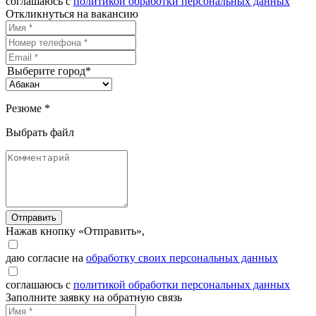
соглашаюсь с
политикой обработки персональных данных
Откликнуться на вакансию
Выберите город*
Резюме *
Выбрать файл
Отправить
Нажав кнопку «Отправить»,
даю согласие на
обработку своих персональных данных
соглашаюсь с
политикой обработки персональных данных
Заполните заявку на обратную связь