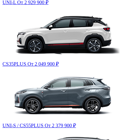
UNI-L
От 2 929 900
₽
CS35PLUS
От 2 049 900
₽
UNI-S / CS55PLUS
От 2 379 900
₽