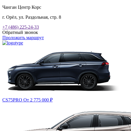
Чанган Центр Корс
г. Орёл, ул. Раздольная, стр. 8
+7 (486) 225-24-33
Обратный звонок
Проложить маршрут
CS75PRO
От 2 775 000
₽