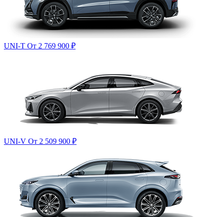
UNI-T
От 2 769 900
₽
UNI-V
От 2 509 900
₽