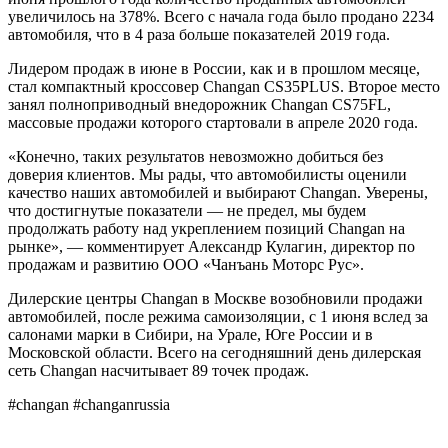
увеличилось на 378%. Всего с начала года было продано 2234
автомобиля, что в 4 раза больше показателей 2019 года.
Лидером продаж в июне в России, как и в прошлом месяце,
стал компактный кроссовер Changan CS35PLUS. Второе место
занял полноприводный внедорожник Changan CS75FL,
массовые продажи которого стартовали в апреле 2020 года.
«Конечно, таких результатов невозможно добиться без
доверия клиентов. Мы рады, что автомобилисты оценили
качество наших автомобилей и выбирают Changan. Уверены,
что достигнутые показатели — не предел, мы будем
продолжать работу над укреплением позиций Changan на
рынке», — комментирует Александр Кулагин, директор по
продажам и развитию ООО «Чанъань Моторс Рус».
Дилерские центры Changan в Москве возобновили продажи
автомобилей, после режима самоизоляции, с 1 июня вслед за
салонами марки в Сибири, на Урале, Юге России и в
Московской области. Всего на сегодняшний день дилерская
сеть Changan насчитывает 89 точек продаж.
#changan #changanrussia