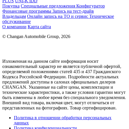
PLUS
UNI-K iDD
Покупка
Специальные предложения
Конфигуратор
Финансовые программы
Запись на тест-драйв
Владельцам
Онлайн запись на ТО и сервис
Техническое
обслуживание
О компании
Карта сайта
© Changan Automobile Group, 2026
Изложенная на данном сайте информация носит
ознакомительный характер не является публичной офертой,
определяемой положениями статей 435 и 437 Гражданского
Кодекса Российской Федерации. Подробности актуальных
предложений доступны в салонах официальных дилеров
CHANGAN. Указанные на сайте цены, комплектации и
технические характеристики, а также условия гарантии могут
быть изменены в любое время без специального уведомления.
Внешний вид товара, включая цвет, могут отличаться от
представленных на фотографиях. Товар сертифицирован.
Политика в отношении обработки персональных
данных
Политика конфиденциальности