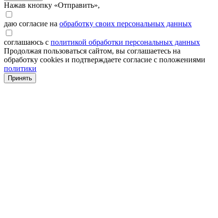
Нажав кнопку «Отправить»,
даю согласие на
обработку своих персональных данных
соглашаюсь с
политикой обработки персональных данных
Продолжая пользоваться сайтом, вы соглашаетесь на
обработку cookies и подтверждаете согласие с положениями
политики
Принять