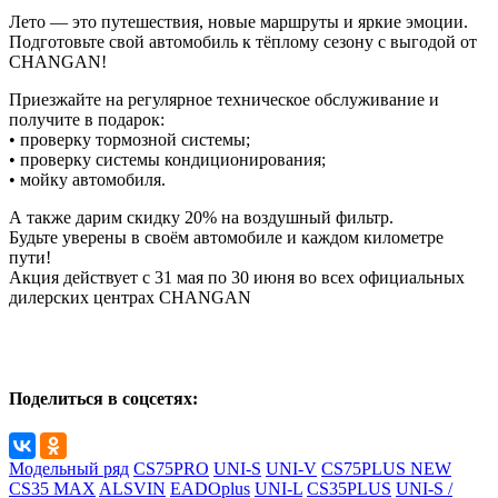
Лето — это путешествия, новые маршруты и яркие эмоции.
Подготовьте свой автомобиль к тёплому сезону с выгодой от
CHANGAN!
Приезжайте на регулярное техническое обслуживание и
получите в подарок:
•⁠ проверку тормозной системы;
•⁠ проверку системы кондиционирования;
•⁠ ⁠мойку автомобиля.
А также дарим скидку 20% на воздушный фильтр.
Будьте уверены в своём автомобиле и каждом километре
пути!
Акция действует с 31 мая по 30 июня во всех официальных
дилерских центрах CHANGAN
Поделиться в соцсетях:
Модельный ряд
CS75PRO
UNI-S
UNI-V
CS75PLUS NEW
CS35 MAX
ALSVIN
EADOplus
UNI-L
CS35PLUS
UNI-S /