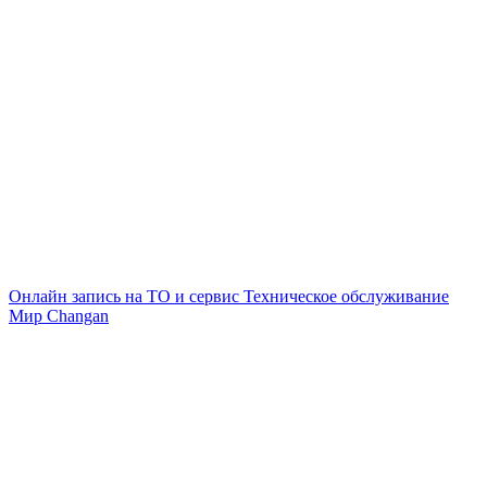
Онлайн запись на ТО и сервис
Техническое обслуживание
Мир Changan