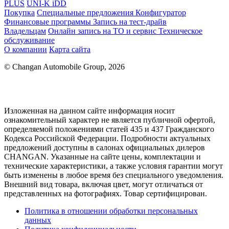
PLUS
UNI-K iDD
Покупка
Специальные предложения
Конфигуратор
Финансовые программы
Запись на тест-драйв
Владельцам
Онлайн запись на ТО и сервис
Техническое
обслуживание
О компании
Карта сайта
© Changan Automobile Group, 2026
Изложенная на данном сайте информация носит
ознакомительный характер не является публичной офертой,
определяемой положениями статей 435 и 437 Гражданского
Кодекса Российской Федерации. Подробности актуальных
предложений доступны в салонах официальных дилеров
CHANGAN. Указанные на сайте цены, комплектации и
технические характеристики, а также условия гарантии могут
быть изменены в любое время без специального уведомления.
Внешний вид товара, включая цвет, могут отличаться от
представленных на фотографиях. Товар сертифицирован.
Политика в отношении обработки персональных
данных