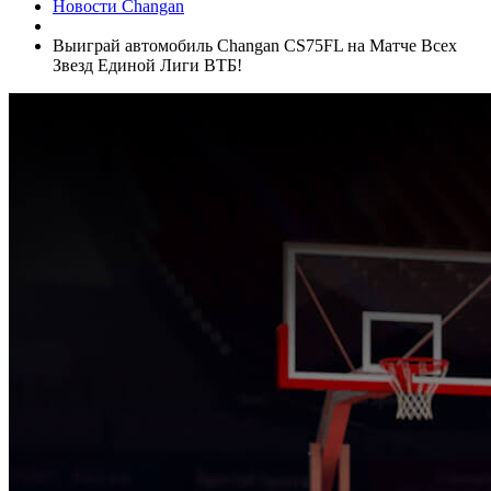
Новости Changan
Выиграй автомобиль Changan CS75FL на Матче Всех
Звезд Единой Лиги ВТБ!